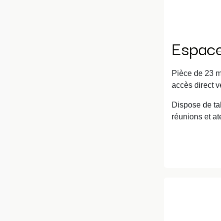
Espace
Pièce de 23 m
accès direct v
Dispose de ta
réunions et ate