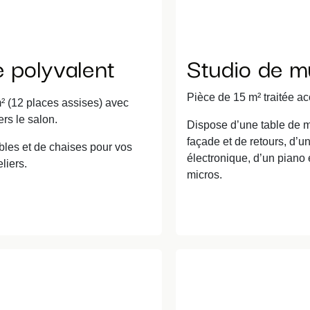
 polyvalent
Studio de m
Pièce de 15 m² traitée a
² (12 places assises) avec
ers le salon.
Dispose d’une table de 
façade et de retours, d’un
bles et de chaises pour vos
électronique, d’un piano 
liers.
micros.