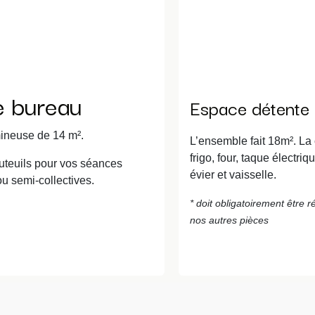
 bureau
Espace détente 
mineuse de 14 m².
L’ensemble fait 18m². La
frigo, four, taque électriq
uteuils pour vos séances
évier et vaisselle.
ou semi-collectives.
* doit obligatoirement être 
nos autres pièces