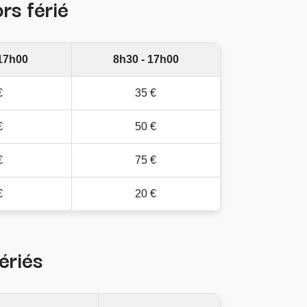
rs férié
 17h00
8h30 - 17h00
€
35 €
€
50 €
€
75 €
€
20 €
ériés