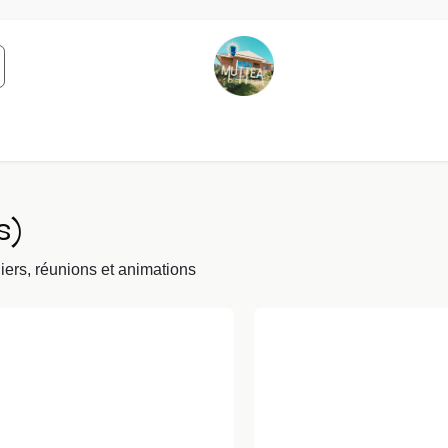
le
Intervenants
Contactez-nous
À propos
s)
iers, réunions et animations