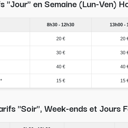
fs "Jour" en Semaine (Lun-Ven) Ho
8h30 - 12h30
13h00 -
20 €
20 
30 €
30 
40 €
40 
*
15 €
15 
arifs "Soir", Week-ends et Jours F