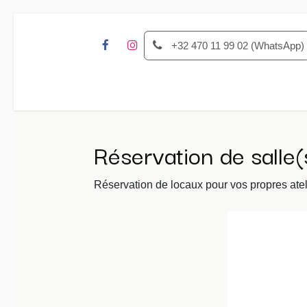
Se rendre au contenu
+32 470 11 99 02 (WhatsApp)
Accueil
Activités
Réserver une sal
Réservation de salle(
Réservation de locaux pour vos propres atel