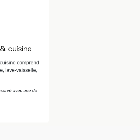
& cuisine
 cuisine comprend
ue, lave-vaisselle,
réservé avec une de