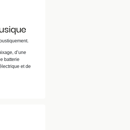
usique
coustiquement.
mixage, d’une
e batterie
électrique et de