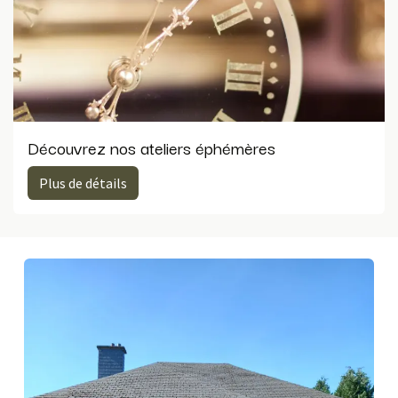
Découvrez nos ateliers éphémères
Plus de dé​​tails